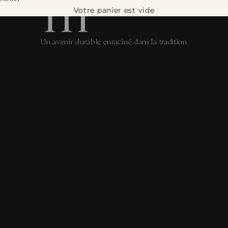
Votre panier est vide
Un avenir durable enraciné dans la tradition